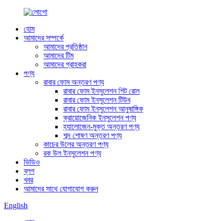
হোম
আমাদের সম্পর্কে
আমাদের প্রতিষ্ঠান
আমাদের টিম
আমাদের গ্রাহকরা
পণ্য
রাবার ফোম অন্তরণ পণ্য
রাবার ফোম ইনসুলেশন শিট রোল
রাবার ফোম ইনসুলেশন টিউব
রাবার ফোম ইনসুলেশন আনুষাঙ্গিক
ক্রায়োজেনিক ইনসুলেশন পণ্য
হ্যালোজেন-মুক্ত অন্তরণ পণ্য
শব্দ শোষণ অন্তরণ পণ্য
কাচের উলের অন্তরণ পণ্য
রক উল ইনসুলেশন পণ্য
ভিডিও
ব্লগ
খবর
আমাদের সাথে যোগাযোগ করুন
English