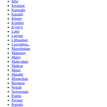
Igbo
Javanese
Kannada
Kazakh
Khmer
Kurdish
Kyrgyz
Latin
Latvian
Lithuanian
Luxembou..
Macedonian
Malagasy
Malay
Malayalam
Maltese
Maori
Marathi
Mongolian
Burmese
Nepali
Norwegian
Pashto
Persian
Punjabi