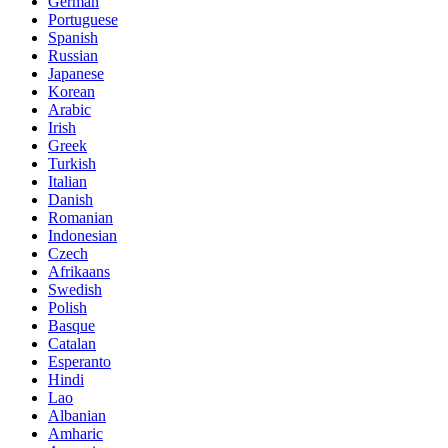
German
Portuguese
Spanish
Russian
Japanese
Korean
Arabic
Irish
Greek
Turkish
Italian
Danish
Romanian
Indonesian
Czech
Afrikaans
Swedish
Polish
Basque
Catalan
Esperanto
Hindi
Lao
Albanian
Amharic