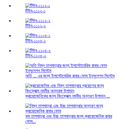
টিউব-১১১২-১
টিউব-১১১২-২
টিউব-১১০৫-১
টিউব-১১০৫-২
অতি ... এর জন্য ইলাস্টোমেরিক রাবার ফোম ইনসুলেশন সিস্টেম
ক্রায়োজেনিকের জন্য কিংফ্লেক্স নমনীয় অন্তরণ উপাদান ...
কম তাপমাত্রা এবং উচ্চ তাপমাত্রার জন্য ক্রায়োজেনিক রাবার
ফোম...