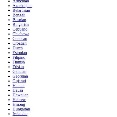
Armenian
Azerbaijani
Belarusian
Bengali
Bosnian
Bulgarian
Cebuano
Chichewa
Corsican
Croatian
Dutch
Estonian
Filipino
Finnish
Frisian
Galician
Georgian
Gujarati
Haitian
Hausa
Hawaiian
Hebrew
Hmong
Hungarian
Icelandic