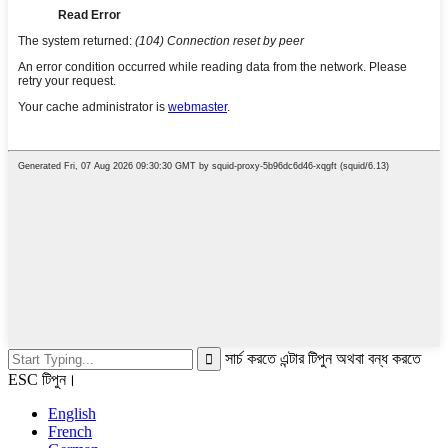
সার্চ করতে এন্টার টিপুন অথবা বন্ধ করতে
ESC টিপুন।
English
French