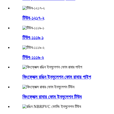
টিউব-১২১৭-২
টিউব-১১১৯-১
টিউব-১১১৯-২
কিংফ্লেক্স রঙিন ইনসুলেশন ফোম রাবার পাইপ
কিংফ্লেক্স রাবার ফোম ইনসুলেশন টিউব