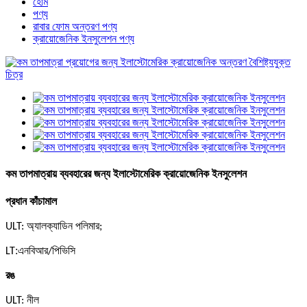
হোম
পণ্য
রাবার ফোম অন্তরণ পণ্য
ক্রায়োজেনিক ইনসুলেশন পণ্য
কম তাপমাত্রায় ব্যবহারের জন্য ইলাস্টোমেরিক ক্রায়োজেনিক ইনসুলেশন
প্রধান কাঁচামাল
ULT: অ্যালক্যাডিন পলিমার;
:
LT
এনবিআর/পিভিসি
রঙ
ULT: নীল