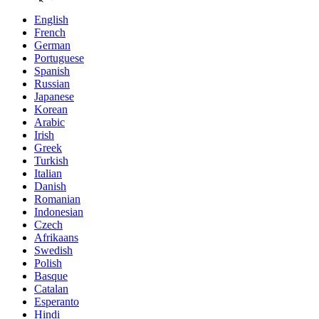
English
French
German
Portuguese
Spanish
Russian
Japanese
Korean
Arabic
Irish
Greek
Turkish
Italian
Danish
Romanian
Indonesian
Czech
Afrikaans
Swedish
Polish
Basque
Catalan
Esperanto
Hindi