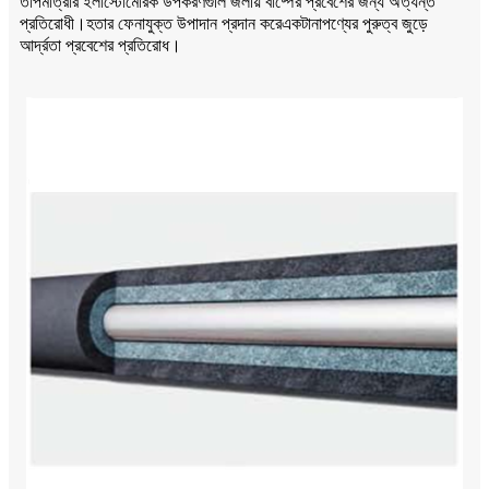
তাপমাত্রার ইলাস্টোমেরিক উপকরণগুলি জলীয় বাষ্পের প্রবেশের জন্য অত্যন্ত
হ
একটানা
প্রতিরোধী।
তার ফেনাযুক্ত উপাদান প্রদান করে
পণ্যের পুরুত্ব জুড়ে
আর্দ্রতা প্রবেশের প্রতিরোধ।