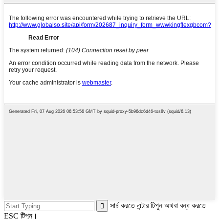
সার্চ করতে এন্টার টিপুন অথবা বন্ধ করতে
ESC টিপুন।