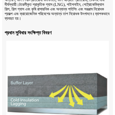
দীর্ঘস্থায়ী।
I
তরলীকৃত প্রাকৃতিক গ্যাস (LNG), পাইপলাইন, পেট্রোকেমিক্যাল
শিল্প, শিল্প গ্যাস এবং কৃষি রাসায়নিক এবং অন্যান্য পাইপিং এবং সরঞ্জাম নিরোধক
প্রকল্প এবং ক্রায়োজেনিক পরিবেশের অন্যান্য তাপ নিরোধক উৎপাদনে t ব্যাপকভাবে
ব্যবহৃত হয়।
প্রধান সুবিধার সংক্ষিপ্ত বিবরণ