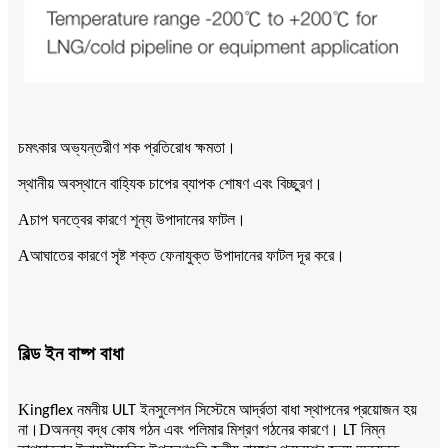
চমৎকার অভ্যন্তরীণ শক প্রতিরোধ ক্ষমতা।
স্থানীয় অবস্থানে বাহ্যিক চাপের ব্যাপক শোষণ এবং বিচ্ছুরণ।
A
চাপ ঘনত্বের কারণে শূন্য উপাদানের ফাটল।
A
আঘাতের কারণে সৃষ্ট শক্ত ফেনাযুক্ত উপাদানের ফাটল দূর করে।
বিল্ড ইন বাষ্প বাধা
K
ingflex নমনীয় ULT ইনসুলেশন সিস্টেমে আর্দ্রতা বাধা স্থাপনের প্রয়োজন হয়
D
না।
অনন্য বদ্ধ কোষ গঠন এবং পলিমার মিশ্রণ গঠনের কারণে। LT নিম্ন