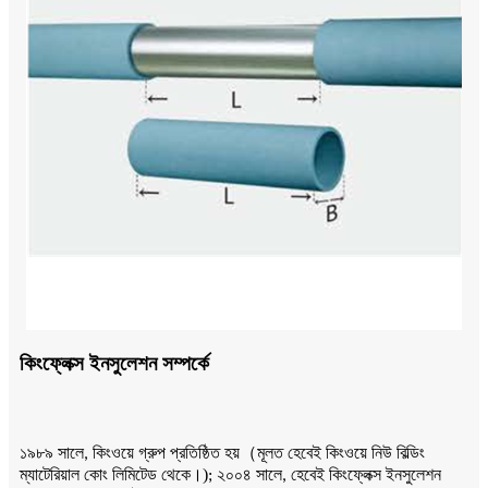
কিংফ্লেক্স ইনসুলেশন সম্পর্কে
（
১৯৮৯ সালে, কিংওয়ে গ্রুপ প্রতিষ্ঠিত হয়
মূলত হেবেই কিংওয়ে নিউ বিল্ডিং
)
ম্যাটেরিয়াল কোং লিমিটেড থেকে।
; ২০০৪ সালে, হেবেই কিংফ্লেক্স ইনসুলেশন