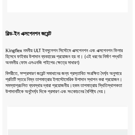
বিল্ড-ইন এক্সপেনশন জয়েন্ট
K
ingflex নমনীয় ULT ইনসুলেশন সিস্টেমে এক্সপেনশন এবং এক্সপেনশন ফিলার
হিসেবে ফাইবার উপাদান ব্যবহারের প্রয়োজন হয় না। (এই ধরণের নির্মাণ পদ্ধতি
অনমনীয় ফোম এলএনজি পাইপের ক্ষেত্রে সাধারণ)
বিপরীতে, সম্প্রসারণ জয়েন্ট সমাধানের জন্য প্রস্তাবিত সংরক্ষিত দৈর্ঘ্য অনুসারে
প্রতিটি স্তরে নিম্ন তাপমাত্রার ইলাস্টোমেরিক উপাদান স্থাপন করা প্রয়োজন।
সমস্যা
হ
প্রচলিত ব্যবস্থার দ্বারা প্রয়োজনীয়।
কম তাপমাত্রায় স্থিতিস্থাপকতা
উপাদানটিকে অনুদৈর্ঘ্য দিকে প্রসারণ এবং সংকোচনের বৈশিষ্ট্য দেয়।