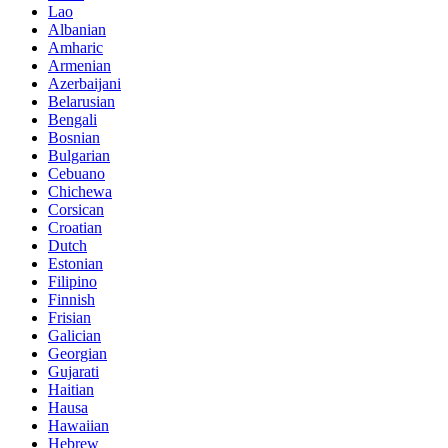
Lao
Albanian
Amharic
Armenian
Azerbaijani
Belarusian
Bengali
Bosnian
Bulgarian
Cebuano
Chichewa
Corsican
Croatian
Dutch
Estonian
Filipino
Finnish
Frisian
Galician
Georgian
Gujarati
Haitian
Hausa
Hawaiian
Hebrew