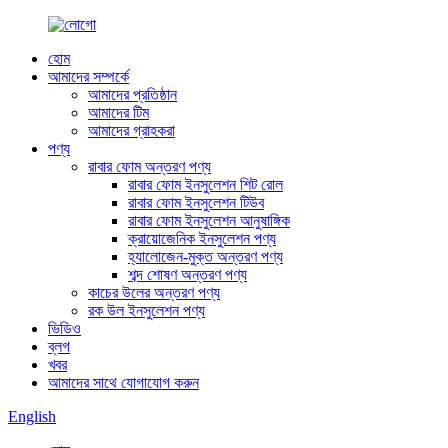
হোম
আমাদের সম্পর্কে
আমাদের প্রতিষ্ঠান
আমাদের টিম
আমাদের গ্রাহকরা
পণ্য
রাবার ফোম অন্তরণ পণ্য
রাবার ফোম ইনসুলেশন শিট রোল
রাবার ফোম ইনসুলেশন টিউব
রাবার ফোম ইনসুলেশন আনুষাঙ্গিক
ক্রায়োজেনিক ইনসুলেশন পণ্য
হ্যালোজেন-মুক্ত অন্তরণ পণ্য
শব্দ শোষণ অন্তরণ পণ্য
কাচের উলের অন্তরণ পণ্য
রক উল ইনসুলেশন পণ্য
ভিডিও
ব্লগ
খবর
আমাদের সাথে যোগাযোগ করুন
English