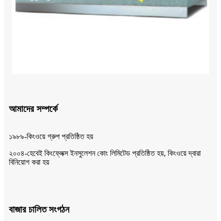
আমাদের সম্পর্কে
১৯৮৯-কিংওয়ে গ্রুপ প্রতিষ্ঠিত হয়
২০০৪-হেবেই কিংফ্লেক্স ইনসুলেশন কোং লিমিটেড প্রতিষ্ঠিত হয়, কিংওয়ে দ্বারা
বিনিয়োগ করা হয়
বাজার চালিত সংগঠন