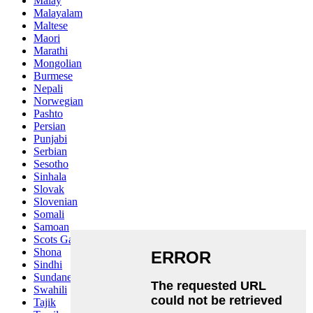
Malay
Malayalam
Maltese
Maori
Marathi
Mongolian
Burmese
Nepali
Norwegian
Pashto
Persian
Punjabi
Serbian
Sesotho
Sinhala
Slovak
Slovenian
Somali
Samoan
Scots Gaelic
Shona
Sindhi
Sundanese
Swahili
Tajik