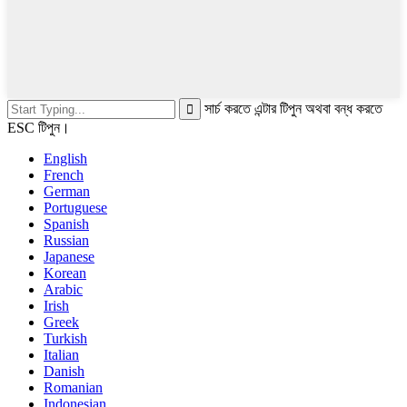
সার্চ করতে এন্টার টিপুন অথবা বন্ধ করতে
ESC টিপুন।
English
French
German
Portuguese
Spanish
Russian
Japanese
Korean
Arabic
Irish
Greek
Turkish
Italian
Danish
Romanian
Indonesian