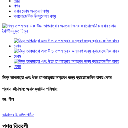
হোম
পণ্য
রাবার ফোম অন্তরণ পণ্য
ক্রায়োজেনিক ইনসুলেশন পণ্য
নিম্ন তাপমাত্রা এবং উচ্চ তাপমাত্রার অন্তরণ জন্য ক্রায়োজেনিক রাবার ফোম
প্রধান কাঁচামাল
:
অ্যালক্যাডিন পলিমার;
রঙ
:
নীল
আমাদের ইমেইল পাঠান
পণ্য বিবরণী