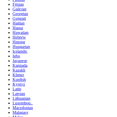
Frisian
Galician
Georgian
Gujarati
Haitian
Hausa
Hawaiian
Hebrew
Hmong
Hungarian
Icelandic
Igbo
Javanese
Kannada
Kazakh
Khmer
Kurdish
Kyrgyz
Latin
Latvian
Lithuanian
Luxembou..
Macedonian
Malagasy