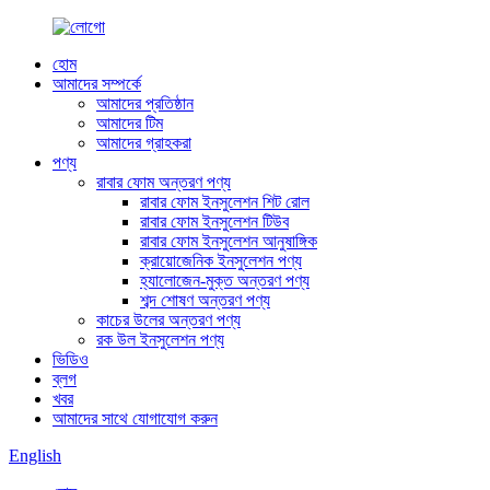
হোম
আমাদের সম্পর্কে
আমাদের প্রতিষ্ঠান
আমাদের টিম
আমাদের গ্রাহকরা
পণ্য
রাবার ফোম অন্তরণ পণ্য
রাবার ফোম ইনসুলেশন শিট রোল
রাবার ফোম ইনসুলেশন টিউব
রাবার ফোম ইনসুলেশন আনুষাঙ্গিক
ক্রায়োজেনিক ইনসুলেশন পণ্য
হ্যালোজেন-মুক্ত অন্তরণ পণ্য
শব্দ শোষণ অন্তরণ পণ্য
কাচের উলের অন্তরণ পণ্য
রক উল ইনসুলেশন পণ্য
ভিডিও
ব্লগ
খবর
আমাদের সাথে যোগাযোগ করুন
English