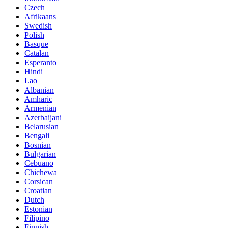
Czech
Afrikaans
Swedish
Polish
Basque
Catalan
Esperanto
Hindi
Lao
Albanian
Amharic
Armenian
Azerbaijani
Belarusian
Bengali
Bosnian
Bulgarian
Cebuano
Chichewa
Corsican
Croatian
Dutch
Estonian
Filipino
Finnish