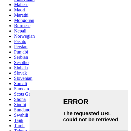
Maltese
Maori
Marathi
Mongolian
Burmese
Nepali
Norwegian
Pashto
Persian
Punjabi
Serbian
Sesotho
Sinhala
Slovak
Slovenian
Somali
Samoan
Scots Gaelic
Shona
Sindhi
Sundanese
Swahili
Tajik
Tamil
Telugu