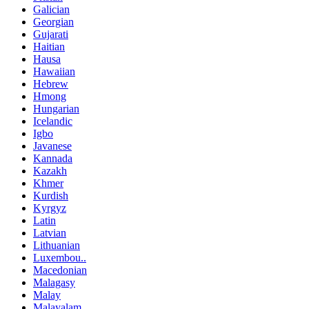
Galician
Georgian
Gujarati
Haitian
Hausa
Hawaiian
Hebrew
Hmong
Hungarian
Icelandic
Igbo
Javanese
Kannada
Kazakh
Khmer
Kurdish
Kyrgyz
Latin
Latvian
Lithuanian
Luxembou..
Macedonian
Malagasy
Malay
Malayalam