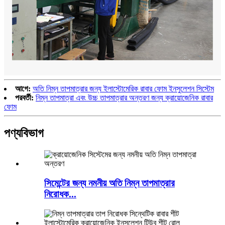
আগে:
অতি নিম্ন তাপমাত্রার জন্য ইলাস্টোমেরিক রাবার ফোম ইনসুলেশন সিস্টেম
পরবর্তী:
নিম্ন তাপমাত্রা এবং উচ্চ তাপমাত্রার অন্তরণ জন্য ক্রায়োজেনিক রাবার
ফোম
পণ্যবিভাগ
সিমেন্টের জন্য নমনীয় অতি নিম্ন তাপমাত্রার
নিরোধক...