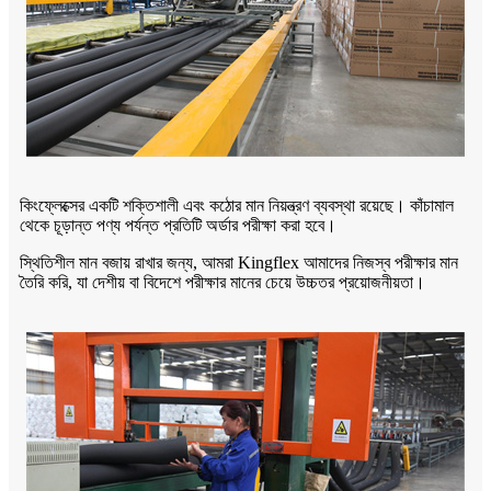
কিংফ্লেক্সের একটি শক্তিশালী এবং কঠোর মান নিয়ন্ত্রণ ব্যবস্থা রয়েছে। কাঁচামাল
থেকে চূড়ান্ত পণ্য পর্যন্ত প্রতিটি অর্ডার পরীক্ষা করা হবে।
স্থিতিশীল মান বজায় রাখার জন্য, আমরা Kingflex আমাদের নিজস্ব পরীক্ষার মান
তৈরি করি, যা দেশীয় বা বিদেশে পরীক্ষার মানের চেয়ে উচ্চতর প্রয়োজনীয়তা।