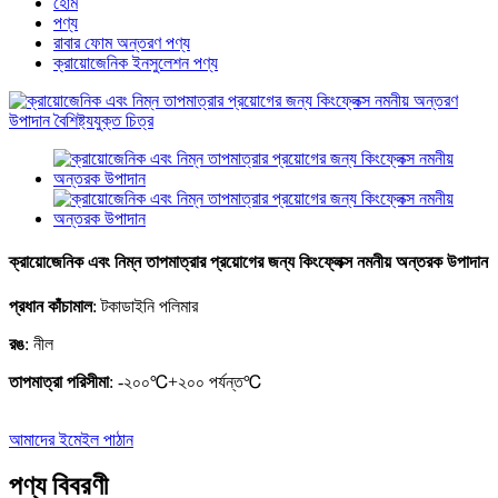
হোম
পণ্য
রাবার ফোম অন্তরণ পণ্য
ক্রায়োজেনিক ইনসুলেশন পণ্য
ক্রায়োজেনিক এবং নিম্ন তাপমাত্রার প্রয়োগের জন্য কিংফ্লেক্স নমনীয় অন্তরক উপাদান
প্রধান কাঁচামাল
: টকাডাইনি পলিমার
রঙ
: নীল
তাপমাত্রা পরিসীমা
: -২০০
℃
+২০০ পর্যন্ত
℃
আমাদের ইমেইল পাঠান
পণ্য বিবরণী