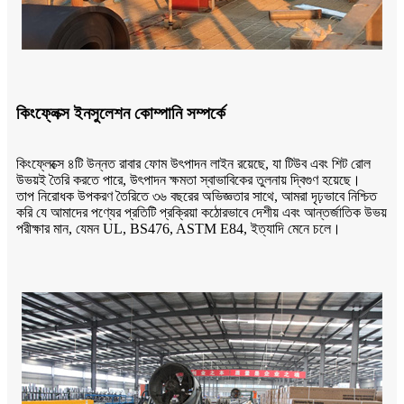
কিংফ্লেক্স ইনসুলেশন কোম্পানি সম্পর্কে
কিংফ্লেক্সে ৪টি উন্নত রাবার ফোম উৎপাদন লাইন রয়েছে, যা টিউব এবং শিট রোল
উভয়ই তৈরি করতে পারে,
উৎপাদন ক্ষমতা স্বাভাবিকের তুলনায় দ্বিগুণ হয়েছে।
তাপ নিরোধক উপকরণ তৈরিতে ৩৬ বছরের অভিজ্ঞতার সাথে, আমরা দৃঢ়ভাবে নিশ্চিত
করি যে আমাদের পণ্যের প্রতিটি প্রক্রিয়া কঠোরভাবে দেশীয় এবং আন্তর্জাতিক উভয়
পরীক্ষার মান, যেমন UL, BS476, ASTM E84, ইত্যাদি মেনে চলে।