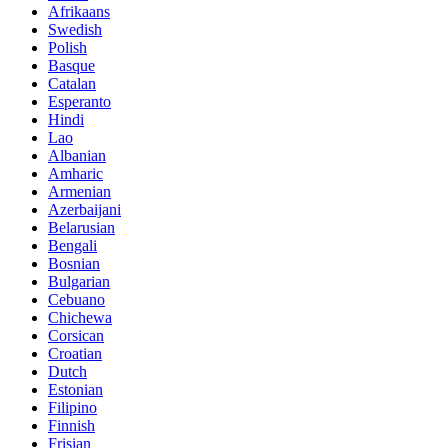
Afrikaans
Swedish
Polish
Basque
Catalan
Esperanto
Hindi
Lao
Albanian
Amharic
Armenian
Azerbaijani
Belarusian
Bengali
Bosnian
Bulgarian
Cebuano
Chichewa
Corsican
Croatian
Dutch
Estonian
Filipino
Finnish
Frisian