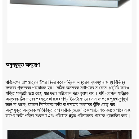
অনুপযুক্ত অন্তরণ
পরিবেশের তাপমাত্রার উপর নির্ভর করে যান্ত্রিক অন্তরক ব্যবস্থার জন্য বিভিন্ন
স্তরের পুরুত্বের প্রয়োজন হয়। সঠিক অন্তরক স্থাপনের মাধ্যমে, প্ল্যান্টটি আরও
শক্তি সাশ্রয়ী হয়ে ওঠে, যার ফলে পরিচালন খরচ হ্রাস পায়। যদি একজন যান্ত্রিক
অন্তরক ঠিকাদারের প্রস্তুতকারকের পণ্য ইনস্টলেশনের মান সম্পর্কে পুঙ্খানুপুঙ্খ
জ্ঞান না থাকে, তাহলে সিস্টেমের ক্ষতি বা দক্ষতার অভাবের ঝুঁকি বেড়ে যায়।
অনুপযুক্ত অন্তরক অতিরিক্ত তাপ স্থানান্তরের দিকে পরিচালিত করতে পারে এবং
তাপের ক্ষতি শক্তি সংরক্ষণ এবং পরিণামে প্ল্যান্ট পরিচালনার খরচকে প্রভাবিত করে।