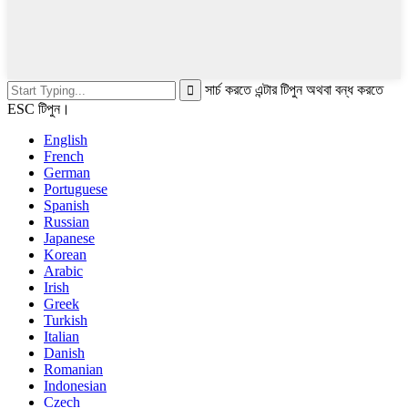
সার্চ করতে এন্টার টিপুন অথবা বন্ধ করতে
ESC টিপুন।
English
French
German
Portuguese
Spanish
Russian
Japanese
Korean
Arabic
Irish
Greek
Turkish
Italian
Danish
Romanian
Indonesian
Czech