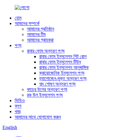
হোম
আমাদের সম্পর্কে
আমাদের প্রতিষ্ঠান
আমাদের টিম
আমাদের গ্রাহকরা
পণ্য
রাবার ফোম অন্তরণ পণ্য
রাবার ফোম ইনসুলেশন শিট রোল
রাবার ফোম ইনসুলেশন টিউব
রাবার ফোম ইনসুলেশন আনুষাঙ্গিক
ক্রায়োজেনিক ইনসুলেশন পণ্য
হ্যালোজেন-মুক্ত অন্তরণ পণ্য
শব্দ শোষণ অন্তরণ পণ্য
কাচের উলের অন্তরণ পণ্য
রক উল ইনসুলেশন পণ্য
ভিডিও
ব্লগ
খবর
আমাদের সাথে যোগাযোগ করুন
English